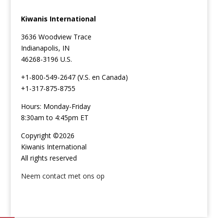
Kiwanis International
3636 Woodview Trace
Indianapolis, IN
46268-3196 U.S.
+1-800-549-2647 (V.S. en Canada)
+1-317-875-8755
Hours: Monday-Friday
8:30am to 4:45pm ET
Copyright ©2026
Kiwanis International
All rights reserved
Neem contact met ons op