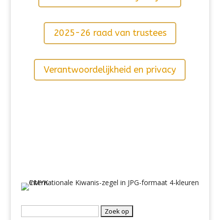
2025-26 raad van trustees
Verantwoordelijkheid en privacy
jeugdbescherming
866-607-SAFE (7233)
Search