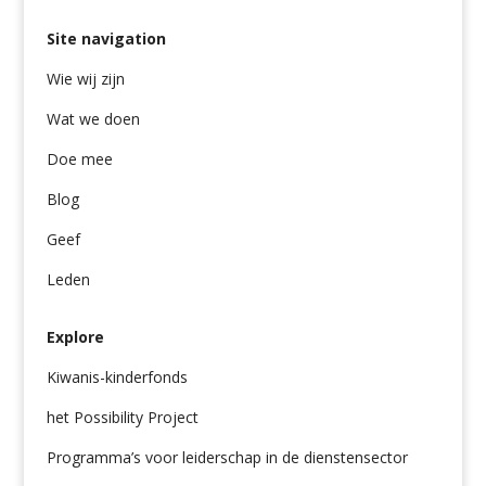
for:
Site navigation
Wie wij zijn
Wat we doen
Doe mee
Blog
Geef
Leden
Explore
Kiwanis-kinderfonds
het Possibility Project
Programma’s voor leiderschap in de dienstensector